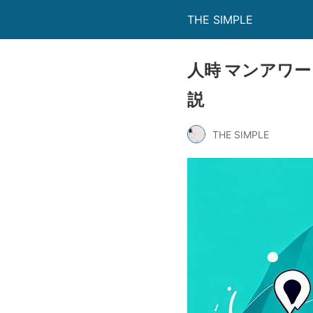
THE SIMPLE
人時 マンアワ
説
THE SIMPLE