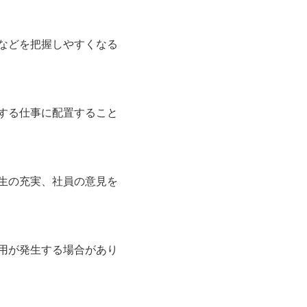
などを把握しやすくなる
する仕事に配置すること
生の充実、社員の意見を
用が発生する場合があり