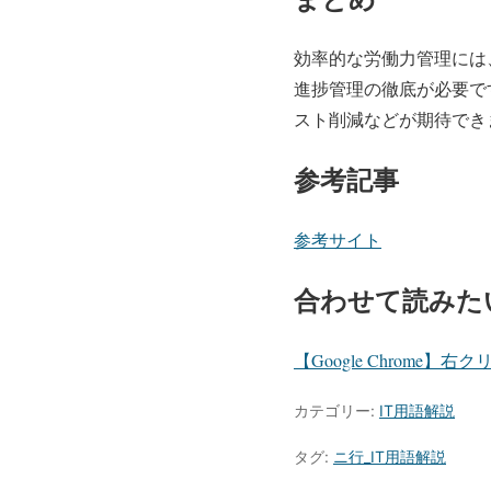
効率的な労働力管理には
進捗管理の徹底が必要で
スト削減などが期待でき
参考記事
参考サイト
合わせて読みた
【Google Chrom
カテゴリー:
IT用語解説
タグ:
ニ行_IT用語解説