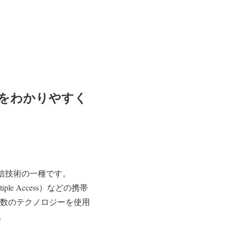
念をわかりやすく
イル通信技術の一種です。
ultiple Access）などの携帯
複数のテクノロジーを使用
。