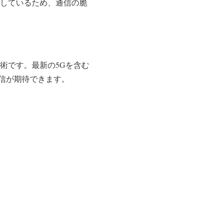
用しているため、通信の脆
術です。最新の5Gを含む
信が期待できます。