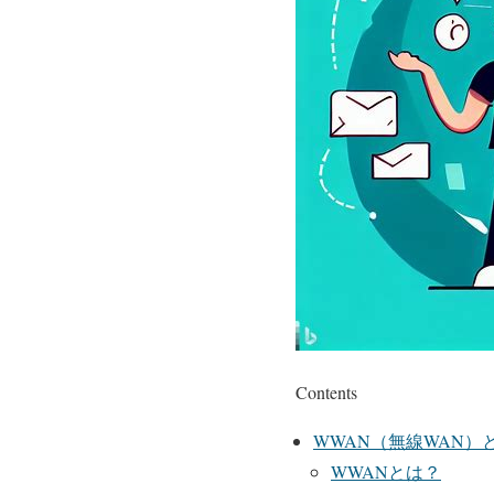
Contents
WWAN（無線WAN
WWANとは？