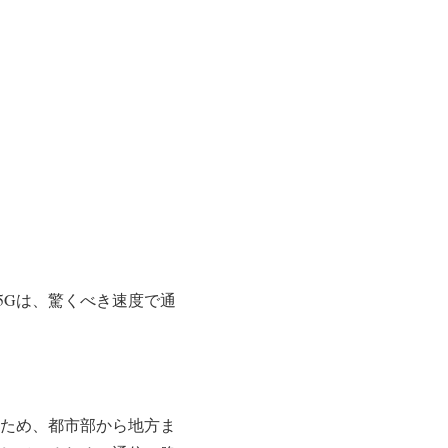
5Gは、驚くべき速度で通
るため、都市部から地方ま