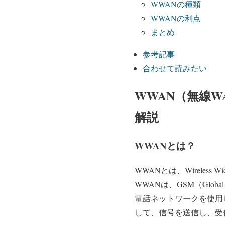
WWANの種類
WWANの利点
まとめ
参考記事
合わせて読みたい
WWAN（無線
解説
WWANとは？
WWANとは、Wireles
WWANは、GSM（Global Sys
電話ネットワークを使用
して、信号を送信し、受