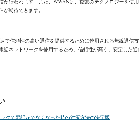
信が行われます。また、WWANは、複数のテクノロジーを使
信が期待できます。
高速で信頼性の高い通信を提供するために使用される無線通信技
電話ネットワークを使用するため、信頼性が高く、安定した通
い
e】右クリックで翻訳がでなくなった時の対策方法の決定版