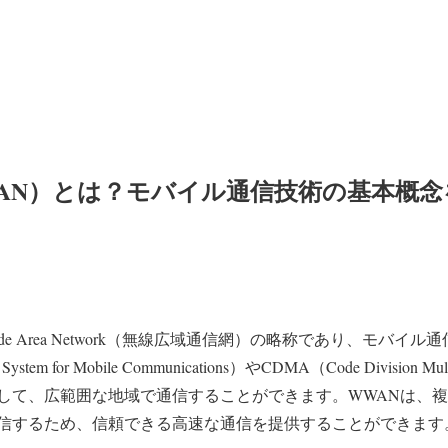
WAN）とは？モバイル通信技術の基本概
s Wide Area Network（無線広域通信網）の略称であり、モバ
tem for Mobile Communications）やCDMA（Code Division M
して、広範囲な地域で通信することができます。WWANは、
信するため、信頼できる高速な通信を提供することができます