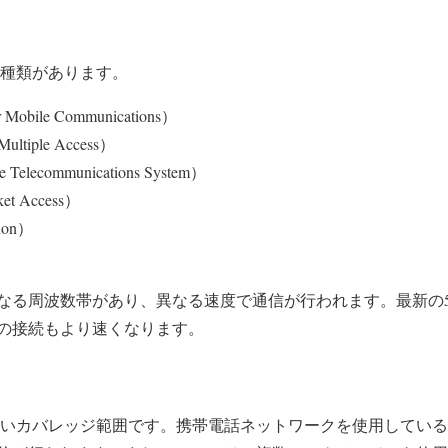
の種類があります。
 Mobile Communications）
ultiple Access）
 Telecommunications System）
et Access）
tion）
なる周波数帯があり、異なる速度で通信が行われます。最新の
の接続もより速くなります。
広いカバレッジ範囲です。携帯電話ネットワークを使用してい