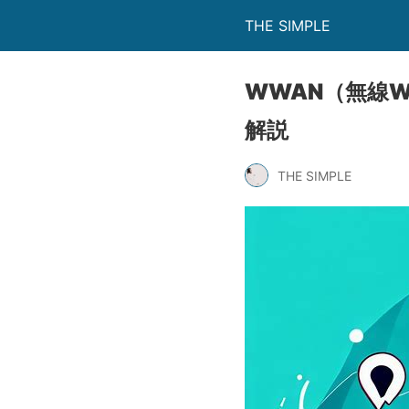
THE SIMPLE
WWAN（無線
解説
THE SIMPLE