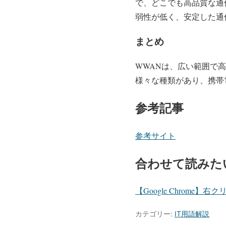
で、どこでも高品質な通
弱性が低く、安定した通
まとめ
WWANは、広い範囲で
様々な種類があり、携帯
参考記事
参考サイト
合わせて読みた
【Google Chrom
カテゴリー:
IT用語解説