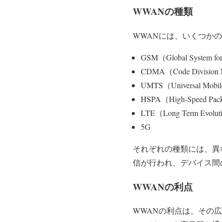
WWANの種類
WWANには、いくつか
GSM（Global System for
CDMA（Code Division M
UMTS（Universal Mobile
HSPA（High-Speed Pack
LTE（Long Term Evolu
5G
それぞれの種類には、異
信が行われ、デバイス間
WWANの利点
WWANの利点は、その