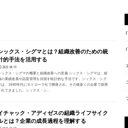
I
シックス・シグマとは？組織改善のための統
計的手法を活用する
2023.04.19
シックス・シグマの概要と組織改善への意義 シックス・シグマは、組
織の業績改善や品質管理を目指す統計的な手法です。シックス・シグ
マは、1980年代にモトローラ社で開発され、その後多くの企業で採用
されてきました。シックス・シ...
イチャック・アディゼスの組織ライフサイク
ルとは？企業の成長過程を理解する