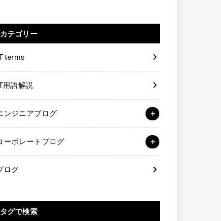
カテゴリー
T terms
IT用語解説
エンジニアブログ
コーポレートブログ
ブログ
タグで検索