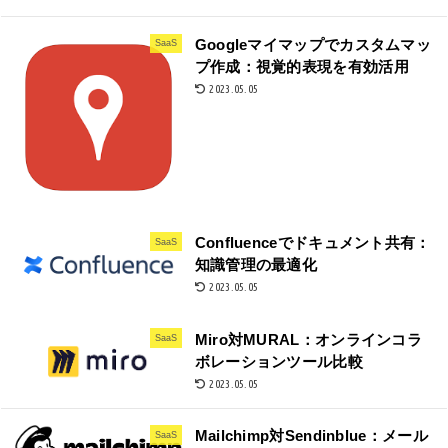
Googleマイマップでカスタムマッ
SaaS
プ作成：視覚的表現を有効活用
2023.05.05
Confluenceでドキュメント共有：
SaaS
知識管理の最適化
2023.05.05
Miro対MURAL：オンラインコラ
SaaS
ボレーションツール比較
2023.05.05
Mailchimp対Sendinblue：メール
SaaS