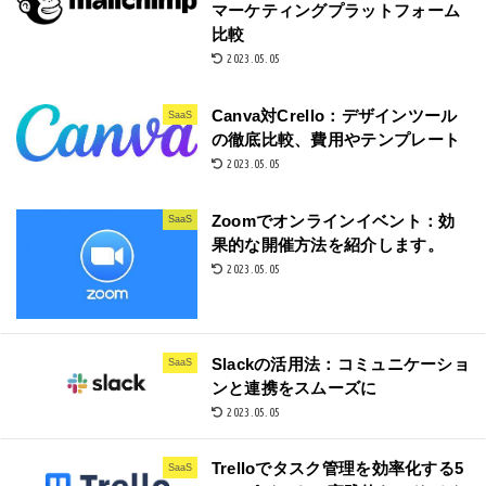
マーケティングプラットフォーム
比較
2023.05.05
Canva対Crello：デザインツール
SaaS
の徹底比較、費用やテンプレート
2023.05.05
Zoomでオンラインイベント：効
SaaS
果的な開催方法を紹介します。
2023.05.05
Slackの活用法：コミュニケーショ
SaaS
ンと連携をスムーズに
2023.05.05
Trelloでタスク管理を効率化する5
SaaS