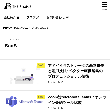
MENU
会社紹介
ブログ
お問い合わせ
HOME
エンジニアブログ
SaaS
SaaS
アドビイラストレータの基本操作
SaaS
と応用技法: ベクター画像編集の
プロフェッショナル技術
2023.05.05
Zoom対Microsoft Teams：オンラ
SaaS
イン会議ツール比較
2024.01.12