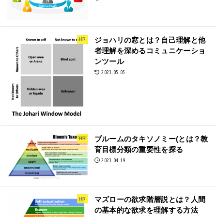
ジョハリの窓とは？自己理解と他
HR
者理解を深めるコミュニケーショ
ンツール
2023.05.05
ブルームのタキソノミー(とは？教
HR
育目標分類の重要性を探る
2023.04.19
マズローの欲求階層説とは？人間
HR
の基本的な欲求を理解する方法