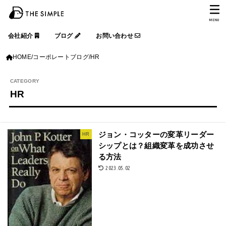
MENU
会社紹介
ブログ
お問い合わせ
HOME
コーポレートブログ
HR
HR
ジョン・コッターの変革リーダー
HR
シップとは？組織変革を成功させ
る方法
2023.05.02