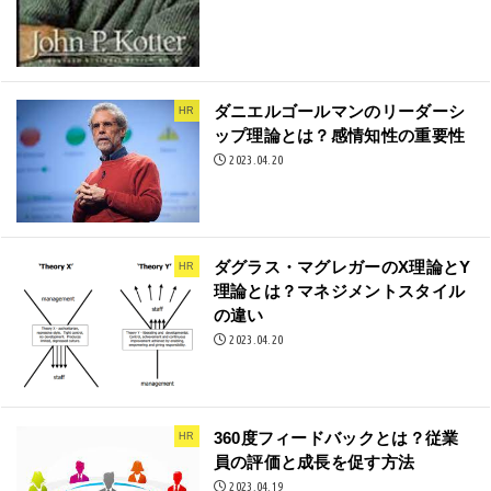
ダニエルゴールマンのリーダーシ
HR
ップ理論とは？感情知性の重要性
2023.04.20
ダグラス・マグレガーのX理論とY
HR
理論とは？マネジメントスタイル
の違い
2023.04.20
360度フィードバックとは？従業
HR
員の評価と成長を促す方法
2023.04.19