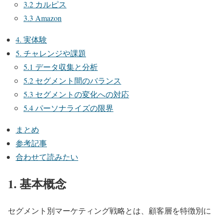
3.2 カルピス
3.3 Amazon
4. 実体験
5. チャレンジや課題
5.1 データ収集と分析
5.2 セグメント間のバランス
5.3 セグメントの変化への対応
5.4 パーソナライズの限界
まとめ
参考記事
合わせて読みたい
1. 基本概念
セグメント別マーケティング戦略とは、顧客層を特徴別に