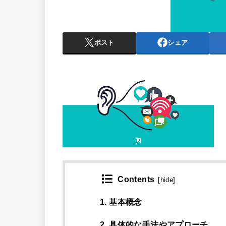
ポスト
シェア
Contents
[
hide
]
1. 基本概念
2. 具体的な手法やアプローチ