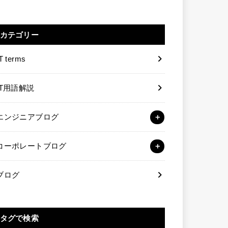
カテゴリー
T terms
IT用語解説
エンジニアブログ
コーポレートブログ
ブログ
タグで検索