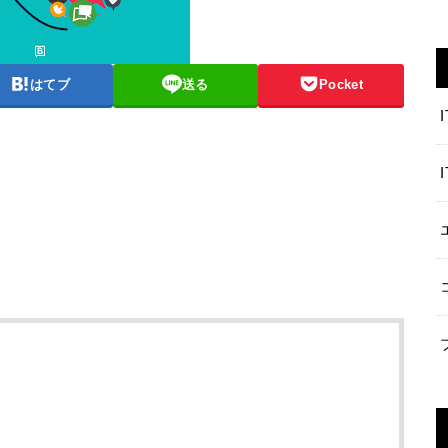
はてブ
送る
Pocket
I