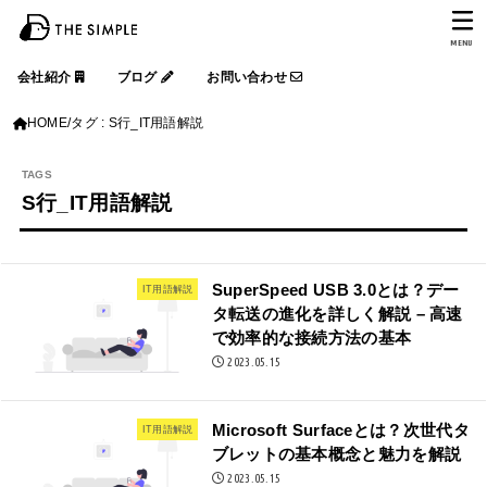
MENU
会社紹介
ブログ
お問い合わせ
HOME
タグ : S行_IT用語解説
S行_IT用語解説
SuperSpeed USB 3.0とは？デー
IT用語解説
タ転送の進化を詳しく解説 – 高速
で効率的な接続方法の基本
2023.05.15
Microsoft Surfaceとは？次世代タ
IT用語解説
ブレットの基本概念と魅力を解説
2023.05.15