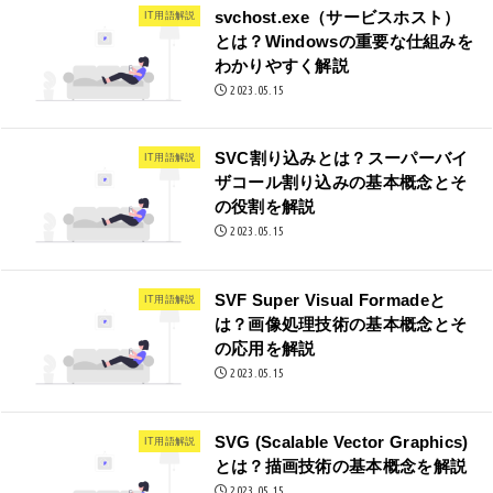
svchost.exe（サービスホスト）
IT用語解説
とは？Windowsの重要な仕組みを
わかりやすく解説
2023.05.15
SVC割り込みとは？スーパーバイ
IT用語解説
ザコール割り込みの基本概念とそ
の役割を解説
2023.05.15
SVF Super Visual Formadeと
IT用語解説
は？画像処理技術の基本概念とそ
の応用を解説
2023.05.15
SVG (Scalable Vector Graphics)
IT用語解説
とは？描画技術の基本概念を解説
2023.05.15