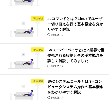
suコマンドとは？Linuxでユーザ
IT用語解説
ー切り替えを行う基本概念を分か
りやすく解説
2023.05.15
SVスーパーバイザとは？業界で重
IT用語解説
要視される役割とその基本概念を
詳しく解説してみました
2023.05.15
SVCシステムコールとは？- コン
IT用語解説
ピュータシステム操作の基本概念
をわかりやすく解説
2023.05.15