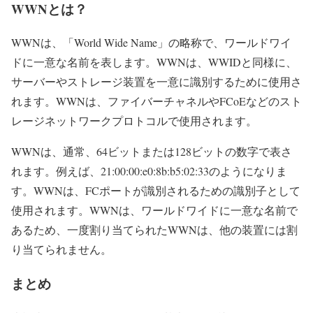
WWNとは？
WWNは、「World Wide Name」の略称で、ワールドワイ
ドに一意な名前を表します。WWNは、WWIDと同様に、
サーバーやストレージ装置を一意に識別するために使用さ
れます。WWNは、ファイバーチャネルやFCoEなどのスト
レージネットワークプロトコルで使用されます。
WWNは、通常、64ビットまたは128ビットの数字で表さ
れます。例えば、21:00:00:e0:8b:b5:02:33のようになりま
す。WWNは、FCポートが識別されるための識別子として
使用されます。WWNは、ワールドワイドに一意な名前で
あるため、一度割り当てられたWWNは、他の装置には割
り当てられません。
まとめ