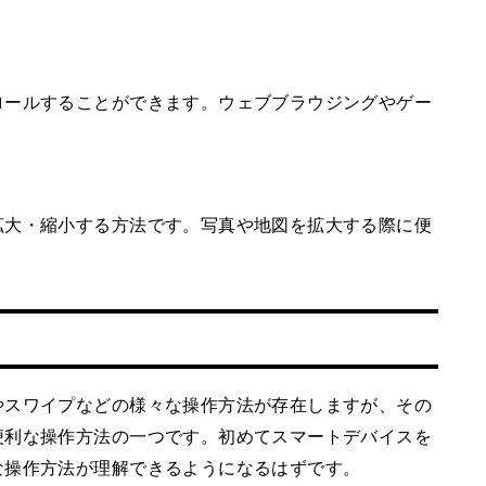
。
ロールすることができます。ウェブブラウジングやゲー
拡大・縮小する方法です。写真や地図を拡大する際に便
やスワイプなどの様々な操作方法が存在しますが、その
便利な操作方法の一つです。初めてスマートデバイスを
な操作方法が理解できるようになるはずです。