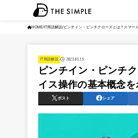
HOME
IT用語解説
ピンチイン・ピンチクローズとは？スマー
2023.05.15
IT用語解説
ピンチイン・ピンチク
イス操作の基本概念を
ポスト
シェア