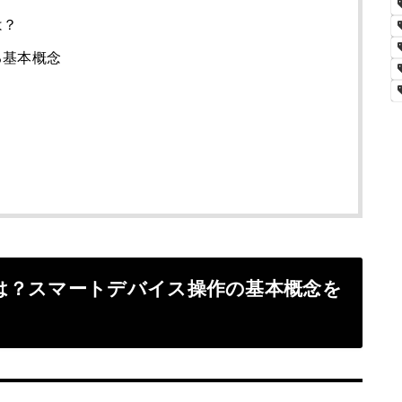
は？
る基本概念
は？スマートデバイス操作の基本概念を