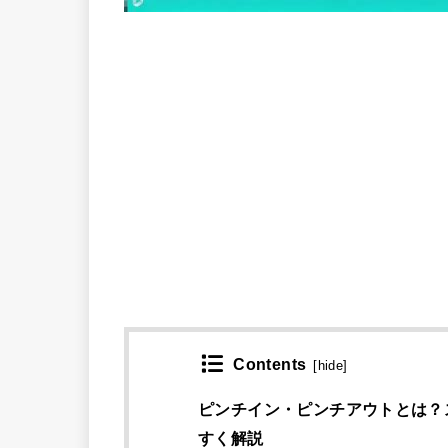
Contents
[
hide
]
ピンチイン・ピンチアウトとは？
すく解説