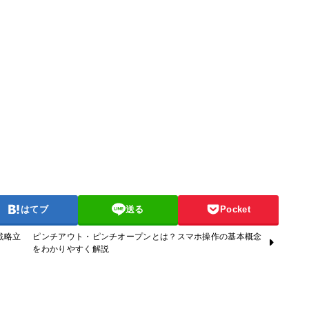
はてブ
送る
Pocket
戦略立
ピンチアウト・ピンチオープンとは？スマホ操作の基本概念
をわかりやすく解説