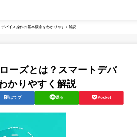
トデバイス操作の基本概念をわかりやすく解説
ローズとは？スマートデバ
わかりやすく解説
はてブ
送る
Pocket