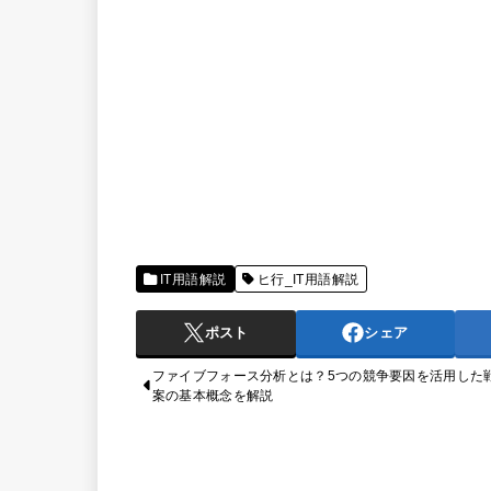
IT用語解説
ヒ行_IT用語解説
ポスト
シェア
ファイブフォース分析とは？5つの競争要因を活用した
案の基本概念を解説