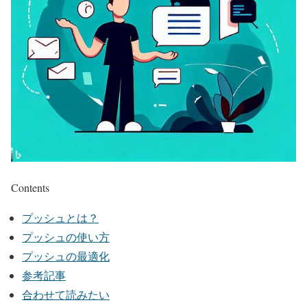
Contents
プッシュとは？
プッシュの使い方
プッシュの最適化
参考記事
合わせて読みたい