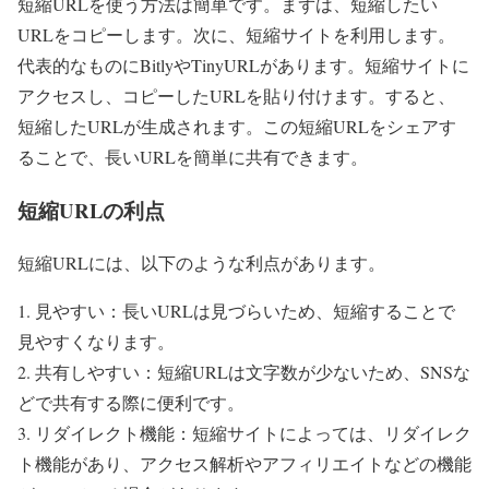
短縮URLを使う方法は簡単です。まずは、短縮したい
URLをコピーします。次に、短縮サイトを利用します。
代表的なものにBitlyやTinyURLがあります。短縮サイトに
アクセスし、コピーしたURLを貼り付けます。すると、
短縮したURLが生成されます。この短縮URLをシェアす
ることで、長いURLを簡単に共有できます。
短縮URLの利点
短縮URLには、以下のような利点があります。
1. 見やすい：長いURLは見づらいため、短縮することで
見やすくなります。
2. 共有しやすい：短縮URLは文字数が少ないため、SNSな
どで共有する際に便利です。
3. リダイレクト機能：短縮サイトによっては、リダイレク
ト機能があり、アクセス解析やアフィリエイトなどの機能