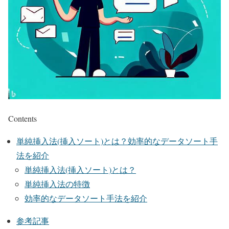
Contents
単純挿入法(挿入ソート)とは？効率的なデータソート手
法を紹介
単純挿入法(挿入ソート)とは？
単純挿入法の特徴
効率的なデータソート手法を紹介
参考記事