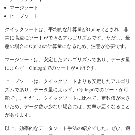
マージソート
ヒープソート
クイックソートは、平均的な計算量がO(nlogn)とされ、非
常に高速にソートができるアルゴリズムです。ただし、最
悪の場合にO(n^2)の計算量になるため、注意が必要です。
マージソートは、安定したアルゴリズムであり、データ量
によらず、O(nlogn)でのソートが可能です。
ヒープソートは、クイックソートよりも安定したアルゴリ
ズムであり、データ量によらず、O(nlogn)でのソートが可
能です。ただし、クイックソートに比べて、定数倍が大き
いため、データ数が少ない場合には、効率が悪くなること
があります。
以上、効率的なデータソート手法の紹介でした。ぜひ、適