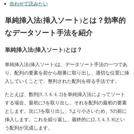
合わせて読みたい
単純挿入法(挿入ソート)とは？効率的
なデータソート手法を紹介
単純挿入法(挿入ソート)とは？
単純挿入法(挿入ソート)は、データソート手法の一つであ
り、配列の要素を前から順番に取り出し、適切な位置に挿
入していくことで、整列された配列を得る手法です。
たとえば、数列[5, 3, 8, 4, 2]を単純挿入法によってソート
する場合、最初に5を取り出し、それを配列の最初の要素
とします。次に3を取り出し、5より小さいため、5の前に
挿入します。これを繰り返し、最終的に[2, 3, 4, 5, 8]とい
う配列が完成します。