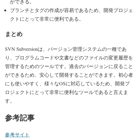
ができる。
ブランチとタグの作成が容易であるため、開発プロジェ
クトにとって非常に便利である。
まとめ
SVN Subversionは、バージョン管理システムの一種であ
り、プログラムコードや文書などのファイルの変更履歴を
管理するためのツールです。過去のバージョンに戻ること
ができるため、安心して開発することができます。初心者
にも使いやすく、様々なOSに対応しているため、開発プ
ロジェクトにとって非常に便利なツールであると言えま
す。
参考記事
参考サイト