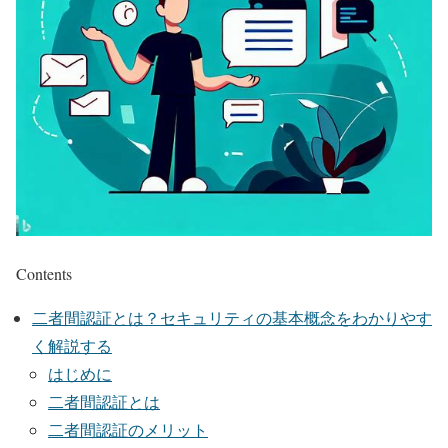
Contents
二者間認証とは？セキュリティの基本概念をわかりやす
く解説する
はじめに
二者間認証とは
二者間認証のメリット