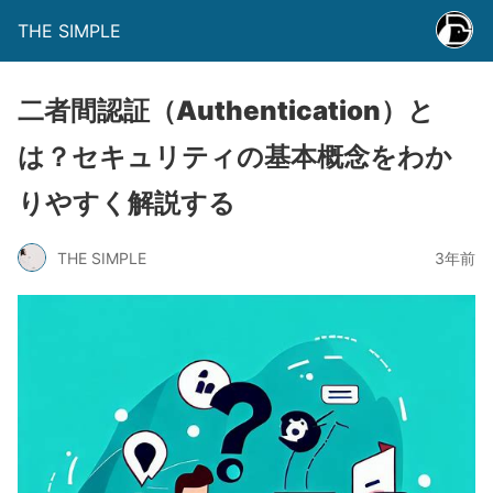
THE SIMPLE
二者間認証（Authentication）と
は？セキュリティの基本概念をわか
りやすく解説する
THE SIMPLE
3年前