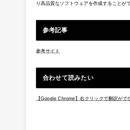
り高品質なソフトウェアを作成することが
参考記事
参考サイト
合わせて読みたい
【Google Chrome】右クリックで翻訳