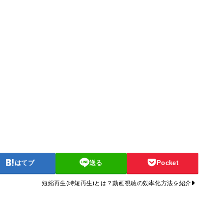
はてブ
送る
Pocket
短縮再生(時短再生)とは？動画視聴の効率化方法を紹介