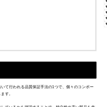
において行われる品質保証手法の1つで、個々のコンポー
します。
作しているかを確認することで、独立性の高い部品を作