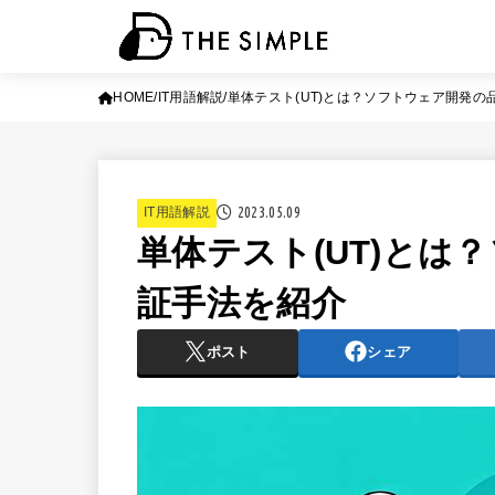
HOME
IT用語解説
単体テスト(UT)とは？ソフトウェア開発の
2023.05.09
IT用語解説
単体テスト(UT)とは
証手法を紹介
ポスト
シェア