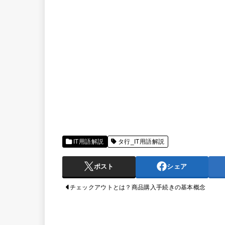
IT用語解説
タ行_IT用語解説
ポスト
シェア
チェックアウトとは？商品購入手続きの基本概念