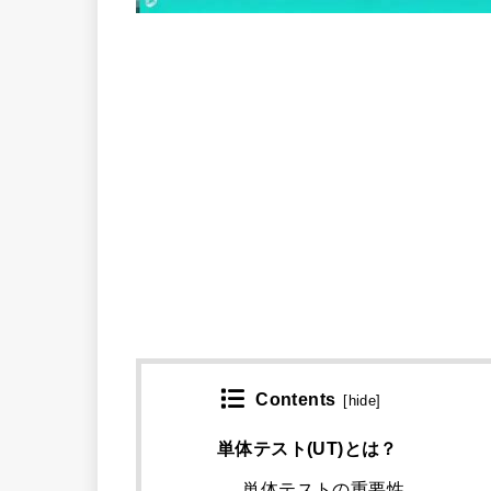
Contents
[
hide
]
単体テスト(UT)とは？
単体テストの重要性