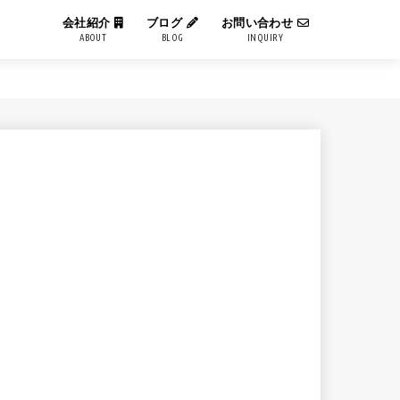
会社紹介
ブログ
お問い合わせ
ABOUT
BLOG
INQUIRY
IT用語解説
エンジニアブログ
コーポレートブログ