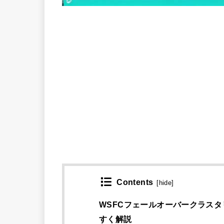
Contents
[
hide
]
WSFCフェールオーバークラス
すく解説