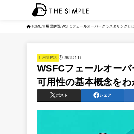
HOME
IT用語解説
WSFCフェールオーバークラスタリングと
2023.05.15
IT用語解説
WSFCフェールオー
可用性の基本概念をわ
ポスト
シェア