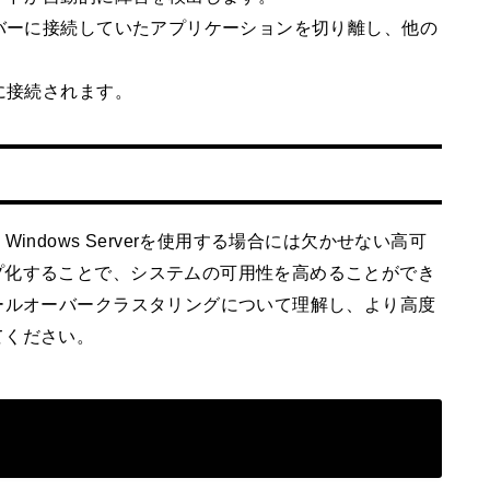
ーバーに接続していたアプリケーションを切り離し、他の
に接続されます。
ndows Serverを使用する場合には欠かせない高可
プ化することで、システムの可用性を高めることができ
ールオーバークラスタリングについて理解し、より高度
てください。