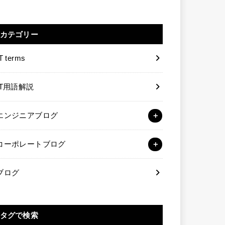
カテゴリー
T terms
IT用語解説
エンジニアブログ
コーポレートブログ
ブログ
タグで検索