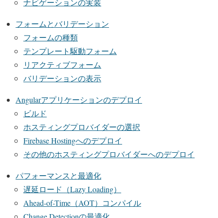
ナビゲーションの実装
フォームとバリデーション
フォームの種類
テンプレート駆動フォーム
リアクティブフォーム
バリデーションの表示
Angularアプリケーションのデプロイ
ビルド
ホスティングプロバイダーの選択
Firebase Hostingへのデプロイ
その他のホスティングプロバイダーへのデプロイ
パフォーマンスと最適化
遅延ロード（Lazy Loading）
Ahead-of-Time（AOT）コンパイル
Change Detectionの最適化