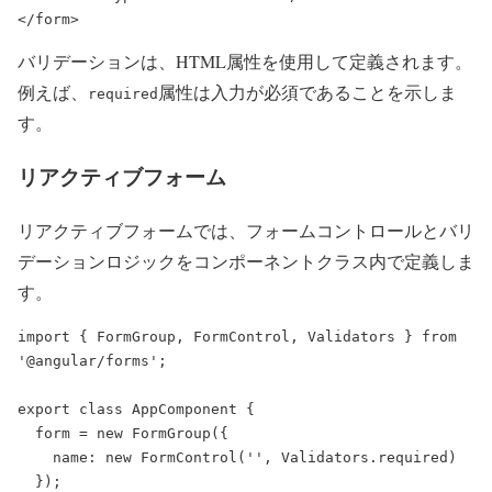
</form>
バリデーションは、HTML属性を使用して定義されます。
例えば、
属性は入力が必須であることを示しま
required
す。
リアクティブフォーム
リアクティブフォームでは、フォームコントロールとバリ
デーションロジックをコンポーネントクラス内で定義しま
す。
import { FormGroup, FormControl, Validators } from 
'@angular/forms';

export class AppComponent {

  form = new FormGroup({

    name: new FormControl('', Validators.required)

  });
