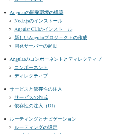
Angularの開発環境の構築
Node.jsのインストール
Angular CLIのインストール
新しいAngularプロジェクトの作成
開発サーバーの起動
Angularのコンポーネントとディレクティブ
コンポーネント
ディレクティブ
サービスと依存性の注入
サービスの作成
依存性の注入（DI）
ルーティングとナビゲーション
ルーティングの設定