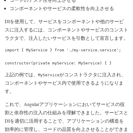
コンポーネントやサービスの柔軟性を向上させる
DIを使用して、サービスをコンポーネントや他のサービ
スに注入するには、コンポーネントやサービスのコンスト
ラクタで、注入したいサービスを引数として宣言します。
import { MyService } from './my-service.service';

constructor(private myService: MyService) { }
上記の例では、
がコンストラクタに注入され、
MyService
コンポーネントやサービス内で使用できるようになりま
す。
これで、Angularアプリケーションにおいてサービスの役
割と依存性の注入の仕組みを理解できました。サービスと
DIを適切に活用することで、アプリケーションの構造を
効率的に管理し、コードの品質を向上させることができま