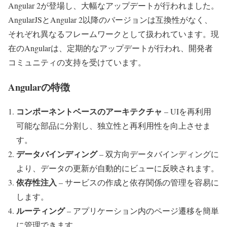
Angular 2が登場し、大幅なアップデートが行われました。
AngularJSとAngular 2以降のバージョンは互換性がなく、
それぞれ異なるフレームワークとして扱われています。現
在のAngularは、定期的なアップデートが行われ、開発者
コミュニティの支持を受けています。
Angularの特徴
コンポーネントベースのアーキテクチャ
– UIを再利用
可能な部品に分割し、独立性と再利用性を向上させま
す。
データバインディング
– 双方向データバインディングに
より、データの更新が自動的にビューに反映されます。
依存性注入
– サービスの作成と依存関係の管理を容易に
します。
ルーティング
– アプリケーション内のページ遷移を簡単
に管理できます。