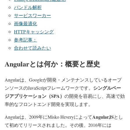
バンドル解析
サービスワーカー
画像最適化
HTTPキャッシング
参考記事：
合わせて読みたい
Angularとは何か：概要と歴史
Angularは、Googleが開発・メンテナンスしているオープ
シングルペー
ンソースのJavaScriptフレームワークです。
ジアプリケーション（SPA）
の開発を容易にし、高速で効
率的なフロントエンド開発を実現します。
AngularJS
Angularは、2009年にMisko Heveryによって
とし
て初めてリリースされました。その後、2016年には