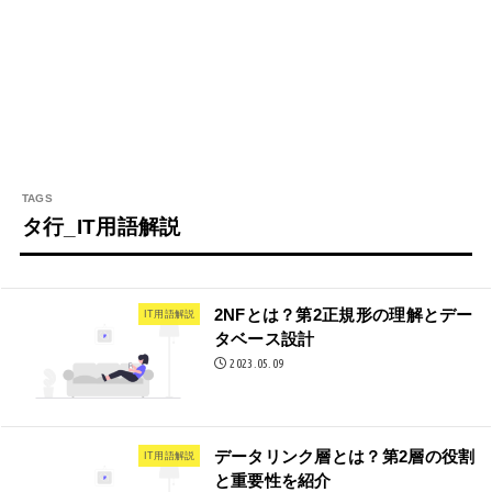
タ行_IT用語解説
2NFとは？第2正規形の理解とデー
IT用語解説
タベース設計
2023.05.09
データリンク層とは？第2層の役割
IT用語解説
と重要性を紹介