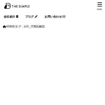
MENU
会社紹介
ブログ
お問い合わせ
HOME
タグ : タ行_IT用語解説