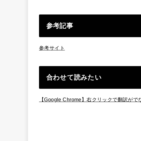
参考記事
参考サイト
合わせて読みたい
【Google Chrome】右クリックで翻訳