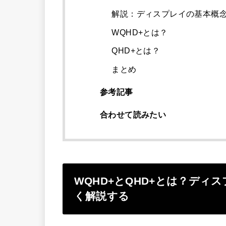
解説：ディスプレイの基本概
WQHD+とは？
QHD+とは？
まとめ
参考記事
合わせて読みたい
WQHD+とQHD+とは？デ
く解説する