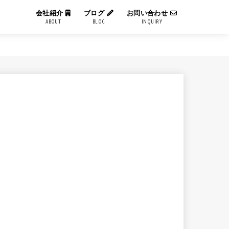
会社紹介
ブログ
お問い合わせ
ABOUT
BLOG
INQUIRY
IT用語解説
エンジニアブログ
コーポレートブログ