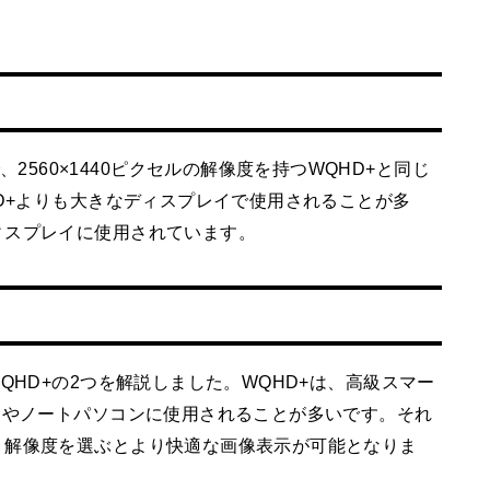
lusの略で、2560×1440ピクセルの解像度を持つWQHD+と同じ
HD+よりも大きなディスプレイで使用されることが多
ィスプレイに使用されています。
QHD+の2つを解説しました。WQHD+は、高級スマー
トやノートパソコンに使用されることが多いです。それ
、解像度を選ぶとより快適な画像表示が可能となりま