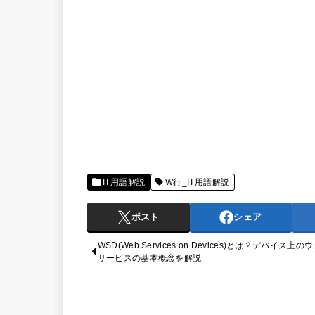
IT用語解説
W行_IT用語解説
ポスト
シェア
WSD(Web Services on Devices)とは？デバイス上の
サービスの基本概念を解説