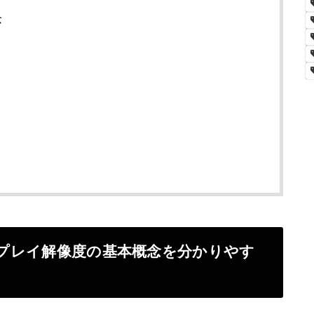
念
ィスプレイ解像度の基本概念を分かりやす