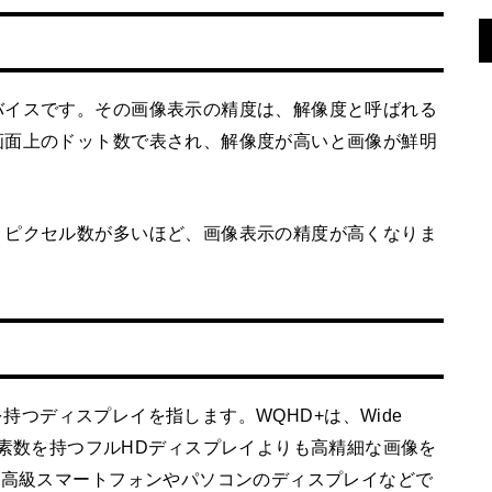
バイスです。その画像表示の精度は、解像度と呼ばれる
画面上のドット数で表され、解像度が高いと画像が鮮明
。ピクセル数が多いほど、画像表示の精度が高くなりま
度を持つディスプレイを指します。WQHD+は、Wide
略で、4倍の画素数を持つフルHDディスプレイよりも高精細な画像を
に高級スマートフォンやパソコンのディスプレイなどで