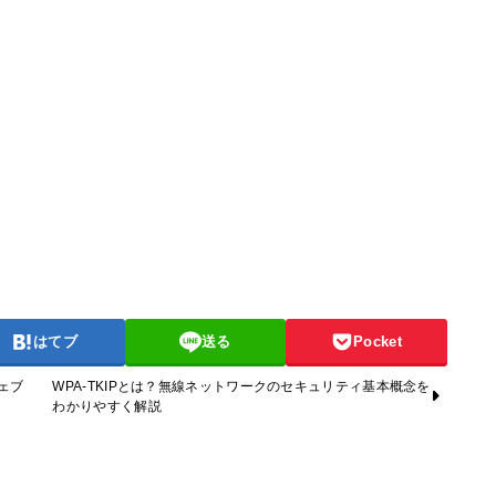
はてブ
送る
Pocket
ウェブ
WPA-TKIPとは？無線ネットワークのセキュリティ基本概念を
わかりやすく解説