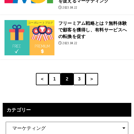
を捉えるマーケティング
2023.04.22
フリーミアム戦略とは？無料体験
コーポレートブログ
で顧客を獲得し、有料サービスへ
の転換を促す
2023.04.22
＜
1
2
3
＞
カテゴリー