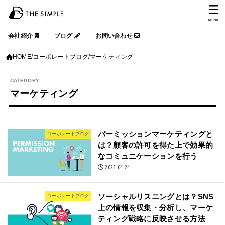
MENU
会社紹介
ブログ
お問い合わせ
HOME
コーポレートブログ
マーケティング
マーケティング
パーミッションマーケティングと
コーポレートブログ
は？顧客の許可を得た上で効果的
なコミュニケーションを行う
2023.04.24
ソーシャルリスニングとは？SNS
コーポレートブログ
上の情報を収集・分析し、マーケ
ティング戦略に反映させる方法