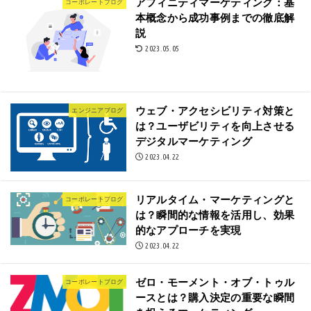
アフィニティマーケティング：基
コーポレートブログ
本概念から成功事例までの徹底解
説
2023.05.05
ウェブ・アクセシビリティ対策と
エンジニアブログ
は？ユーザビリティを向上させる
デジタルマーケティング
2023.04.22
リアルタイム・マーケティングと
コーポレートブログ
は？瞬間的な情報を活用し、効果
的なアプローチを実現
2023.04.22
ゼロ・モーメント・オブ・トゥル
コーポレートブログ
ースとは？購入決定の重要な瞬間