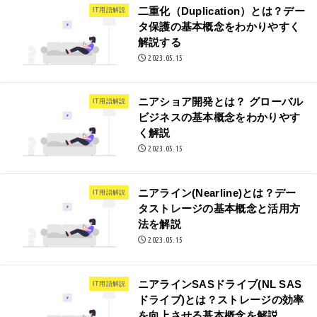
二重化（Duplication）とは？デー
IT用語解説
タ保護の基本概念をわかりやすく
解説する
2023.05.15
ニアショア開発とは？ グローバル
IT用語解説
ビジネスの基本概念をわかりやす
く解説
2023.05.15
ニアライン(Nearline)とは？デー
IT用語解説
タストレージの基本概念と活用方
法を解説
2023.05.15
ニアラインSASドライブ(NL SAS
IT用語解説
ドライブ)とは？ストレージの効率
を向上させる基本概念を解説